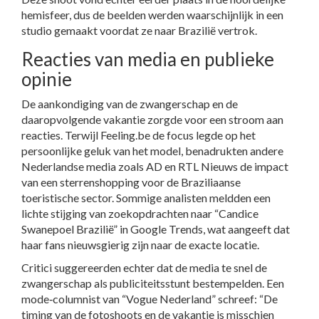
hemisfeer, dus de beelden werden waarschijnlijk in een
studio gemaakt voordat ze naar Brazilië vertrok.
Reacties van media en publieke
opinie
De aankondiging van de zwangerschap en de
daaropvolgende vakantie zorgde voor een stroom aan
reacties. Terwijl Feeling.be de focus legde op het
persoonlijke geluk van het model, benadrukten andere
Nederlandse media zoals AD en RTL Nieuws de impact
van een sterrenshopping voor de Braziliaanse
toeristische sector. Sommige analisten meldden een
lichte stijging van zoekopdrachten naar “Candice
Swanepoel Brazilië” in Google Trends, wat aangeeft dat
haar fans nieuwsgierig zijn naar de exacte locatie.
Critici suggereerden echter dat de media te snel de
zwangerschap als publiciteitsstunt bestempelden. Een
mode‑columnist van “Vogue Nederland” schreef: “De
timing van de fotoshoots en de vakantie is misschien