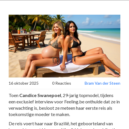
16 oktober 2025
0 Reacties
Bram Van der Steen
Toen
Candice Swanepoel
, 29‑jarig topmodel, tijdens
een exclusief interview voor
Feeling.be
onthulde dat ze in
verwachting is, besloot ze meteen haar eerste reis als
toekomstige moeder te maken.
De reis voert haar naar
Brazilië
, het geboorteland van