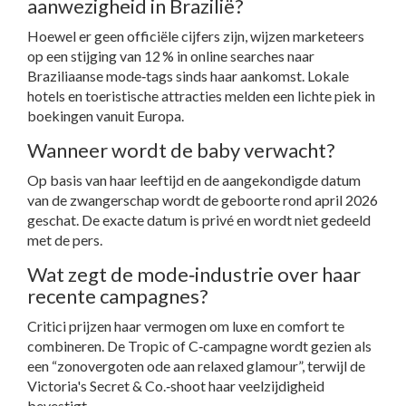
aanwezigheid in Brazilië?
Hoewel er geen officiële cijfers zijn, wijzen marketeers
op een stijging van 12 % in online searches naar
Braziliaanse mode‑tags sinds haar aankomst. Lokale
hotels en toeristische attracties melden een lichte piek in
boekingen vanuit Europa.
Wanneer wordt de baby verwacht?
Op basis van haar leeftijd en de aangekondigde datum
van de zwangerschap wordt de geboorte rond april 2026
geschat. De exacte datum is privé en wordt niet gedeeld
met de pers.
Wat zegt de mode‑industrie over haar
recente campagnes?
Critici prijzen haar vermogen om luxe en comfort te
combineren. De
Tropic of C
‑campagne wordt gezien als
een “zonovergoten ode aan relaxed glamour”, terwijl de
Victoria's Secret & Co.
‑shoot haar veelzijdigheid
bevestigt.