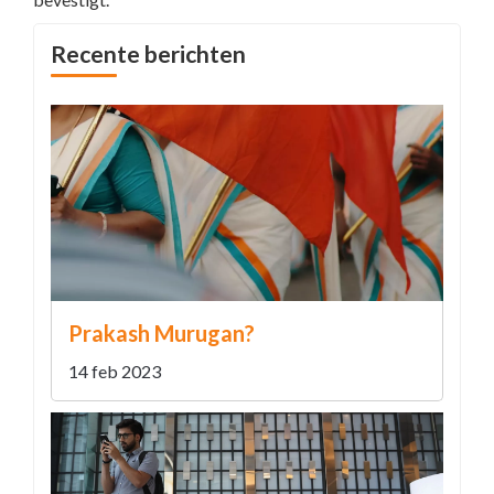
Recente berichten
Prakash Murugan?
14 feb 2023