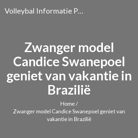
Volleybal Informatie Portaal
Zwanger model
Candice Swanepoel
geniet van vakantie in
Brazilië
Home
/
Zwanger model Candice Swanepoel geniet van
vakantie in Brazilië