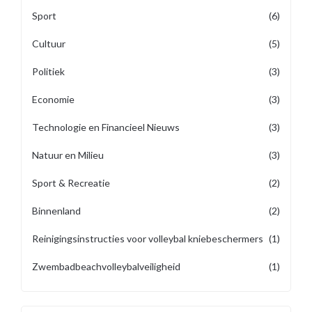
Sport
(6)
Cultuur
(5)
Politiek
(3)
Economie
(3)
Technologie en Financieel Nieuws
(3)
Natuur en Milieu
(3)
Sport & Recreatie
(2)
Binnenland
(2)
Reinigingsinstructies voor volleybal kniebeschermers
(1)
Zwembadbeachvolleybalveiligheid
(1)