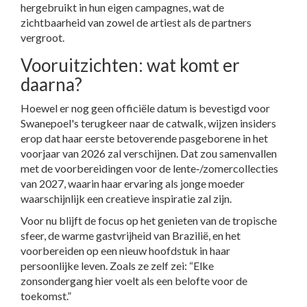
hergebruikt in hun eigen campagnes, wat de
zichtbaarheid van zowel de artiest als de partners
vergroot.
Vooruitzichten: wat komt er
daarna?
Hoewel er nog geen officiële datum is bevestigd voor
Swanepoel's terugkeer naar de catwalk, wijzen insiders
erop dat haar eerste betoverende pasgeborene in het
voorjaar van 2026 zal verschijnen. Dat zou samenvallen
met de voorbereidingen voor de lente‑/zomercollecties
van 2027, waarin haar ervaring als jonge moeder
waarschijnlijk een creatieve inspiratie zal zijn.
Voor nu blijft de focus op het genieten van de tropische
sfeer, de warme gastvrijheid van Brazilië, en het
voorbereiden op een nieuw hoofdstuk in haar
persoonlijke leven. Zoals ze zelf zei: “Elke
zonsondergang hier voelt als een belofte voor de
toekomst.”