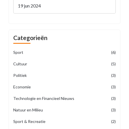
19 jun 2024
Categorieën
Sport
(6)
Cultuur
(5)
Politiek
(3)
Economie
(3)
Technologie en Financieel Nieuws
(3)
Natuur en Milieu
(3)
Sport & Recreatie
(2)