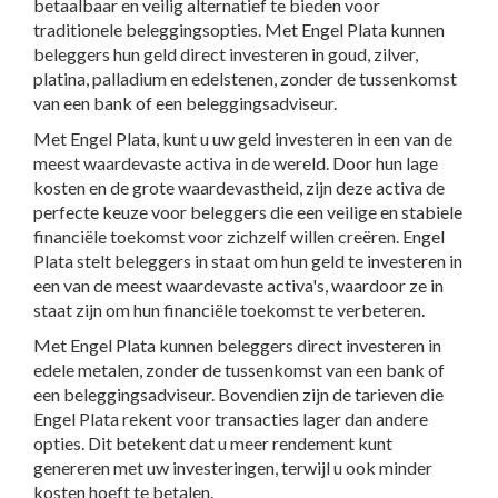
betaalbaar en veilig alternatief te bieden voor
traditionele beleggingsopties. Met Engel Plata kunnen
beleggers hun geld direct investeren in goud, zilver,
platina, palladium en edelstenen, zonder de tussenkomst
van een bank of een beleggingsadviseur.
Met Engel Plata, kunt u uw geld investeren in een van de
meest waardevaste activa in de wereld. Door hun lage
kosten en de grote waardevastheid, zijn deze activa de
perfecte keuze voor beleggers die een veilige en stabiele
financiële toekomst voor zichzelf willen creëren. Engel
Plata stelt beleggers in staat om hun geld te investeren in
een van de meest waardevaste activa's, waardoor ze in
staat zijn om hun financiële toekomst te verbeteren.
Met Engel Plata kunnen beleggers direct investeren in
edele metalen, zonder de tussenkomst van een bank of
een beleggingsadviseur. Bovendien zijn de tarieven die
Engel Plata rekent voor transacties lager dan andere
opties. Dit betekent dat u meer rendement kunt
genereren met uw investeringen, terwijl u ook minder
kosten hoeft te betalen.