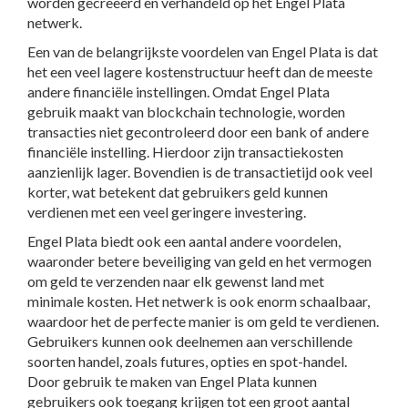
worden gecreëerd en verhandeld op het Engel Plata
netwerk.
Een van de belangrijkste voordelen van Engel Plata is dat
het een veel lagere kostenstructuur heeft dan de meeste
andere financiële instellingen. Omdat Engel Plata
gebruik maakt van blockchain technologie, worden
transacties niet gecontroleerd door een bank of andere
financiële instelling. Hierdoor zijn transactiekosten
aanzienlijk lager. Bovendien is de transactietijd ook veel
korter, wat betekent dat gebruikers geld kunnen
verdienen met een veel geringere investering.
Engel Plata biedt ook een aantal andere voordelen,
waaronder betere beveiliging van geld en het vermogen
om geld te verzenden naar elk gewenst land met
minimale kosten. Het netwerk is ook enorm schaalbaar,
waardoor het de perfecte manier is om geld te verdienen.
Gebruikers kunnen ook deelnemen aan verschillende
soorten handel, zoals futures, opties en spot-handel.
Door gebruik te maken van Engel Plata kunnen
gebruikers ook toegang krijgen tot een groot aantal