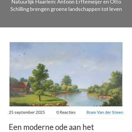
Natuurlijk Haarlem: Antoon Erftemeijer en Otto
Schilling brengen groene landschappen tot leven
25 september 2025
0 Reacties
Bram Van der Steen
Een moderne ode aan het