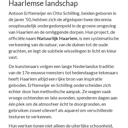
Haarlemse landschap
Antoon Erftemeijer en Otto Schilling, beiden geboren in
de jaren ’50, hebben zich de afgelopen twee decennia
onophoudelijk ondergedompeld in de groene omgeving
van Haarlem en de omliggende dorpen. Hun project, de
officiële naam
Natuurlijk Haarlem
, is een systematische
verkenning van de natuur, van de duinen tot de oude
grachten, en legt de subtiele wisselingen in licht en kleur
vast.
De kunstenaars volgen een lange Nederlandse traditie:
van de 17e‑eeuwse meesters tot hedendaagse tekenaars
heeft Haarlem altijd een rijke bron van inspiratie
geboden. Erftemeijer en Schilling onderscheiden zich
echter door hun methodische aanpak. Ze wagen vaak
vroege ochtenden en late avonden, spenderen dagen aan
één plek om de atmosfeer écht te doorgronden, en
gebruiken zowel olieverf als aquarel om verschillende
texturen te verkennen.
Hun werken tonen niet alleen de uiterlijke schoonheid,