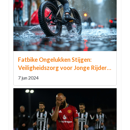
Fatbike Ongelukken Stijgen:
Veiligheidszorg voor Jonge Rijders
in Nederland
7 jun 2024