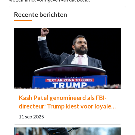
Recente berichten
Kash Patel genomineerd als FBI-
directeur: Trump kiest voor loyale
vertrouweling
11 sep 2025