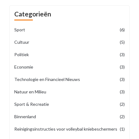
Categorieën
Sport
(6)
Cultuur
(5)
Politiek
(3)
Economie
(3)
Technologie en Financieel Nieuws
(3)
Natuur en Milieu
(3)
Sport & Recreatie
(2)
Binnenland
(2)
Reinigingsinstructies voor volleybal kniebeschermers
(1)