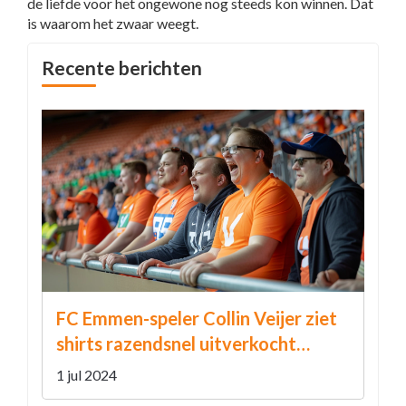
de liefde voor het ongewone nog steeds kon winnen. Dat
is waarom het zwaar weegt.
Recente berichten
FC Emmen-speler Collin Veijer ziet
shirts razendsnel uitverkocht
dankzij indrukwekkende debuut
1 jul 2024