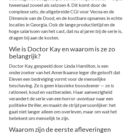
tweemaal zoveel als seizoen 4. Dit komt door de
complexe sets, de uitgebreide CGI voor Vecna en de
Dimensie van de Dood, en de kostbare opnames in echte
locaties in Georgia. Ook de lange productietijd en de
hoge salarissen van het cast, dat nu al jaren bij de serie is,
dragen bij aan de kosten.
Wie is Doctor Kay en waarom is ze zo
belangrijk?
Doctor Kay, gespeeld door Linda Hamilton, is een
onderzoeker van het Amerikaanse leger die gelooft dat
Eleven een bedreiging vormt voor de menselijke
beschaving. Ze is geen klassieke boosdoener — ze is
rationeel, koud en vastberaden. Haar aanwezigheid
verandert de serie van een horror-avontuur naar een
politieke thriller, en maakt de strijd persoonlijker: het
gaat niet langer alleen om overleven, maar om wat het
betekent om menselijk te zijn.
Waarom zijn de eerste afleveringen