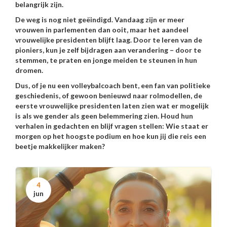
belangrijk zijn.
De weg is nog niet geëindigd. Vandaag zijn er meer
vrouwen in parlementen dan ooit, maar het aandeel
vrouwelijke presidenten blijft laag. Door te leren van de
pioniers, kun je zelf bijdragen aan verandering – door te
stemmen, te praten en jonge meiden te steunen in hun
dromen.
Dus, of je nu een volleybalcoach bent, een fan van politieke
geschiedenis, of gewoon benieuwd naar rolmodellen, de
eerste vrouwelijke presidenten laten zien wat er mogelijk
is als we gender als geen belemmering zien. Houd hun
verhalen in gedachten en blijf vragen stellen: Wie staat er
morgen op het hoogste podium en hoe kun jij die reis een
beetje makkelijker maken?
4
jun