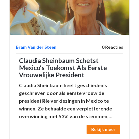
Bram Van der Steen
0 Reacties
Claudia Sheinbaum Schetst
Mexico's Toekomst Als Eerste
Vrouwelijke President
Claudia Sheinbaum heeft geschiedenis
geschreven door als eerste vrouw de
presidentiële verkiezingen in Mexico te
winnen. Ze behaalde een verpletterende
overwinning met 53% van de stemmen,
tegenover 28% voor haar naaste rivaal.
Bekijk meer
Sheinbaum, voormalig burgemeester van