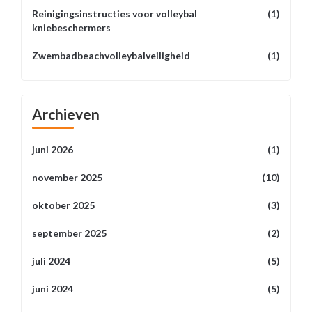
Reinigingsinstructies voor volleybal
(1)
kniebeschermers
Zwembadbeachvolleybalveiligheid
(1)
Archieven
juni 2026
(1)
november 2025
(10)
oktober 2025
(3)
september 2025
(2)
juli 2024
(5)
juni 2024
(5)