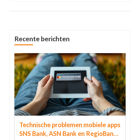
Mexico-Stad, staat bekend om haar
progressieve standpunten en belooft een
meer gelijke samenleving.
Recente berichten
Technische problemen mobiele apps
SNS Bank, ASN Bank en RegioBank