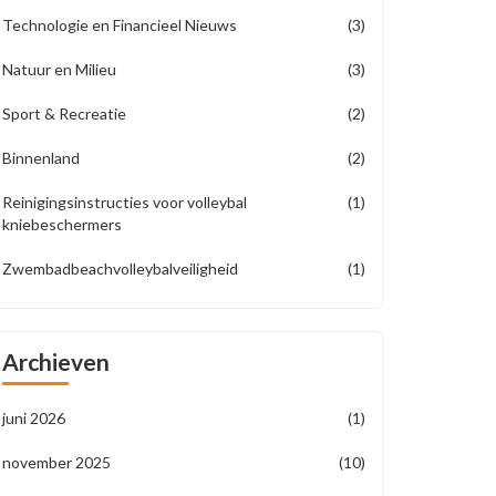
Technologie en Financieel Nieuws
(3)
Natuur en Milieu
(3)
Sport & Recreatie
(2)
Binnenland
(2)
Reinigingsinstructies voor volleybal
(1)
kniebeschermers
Zwembadbeachvolleybalveiligheid
(1)
Archieven
juni 2026
(1)
november 2025
(10)