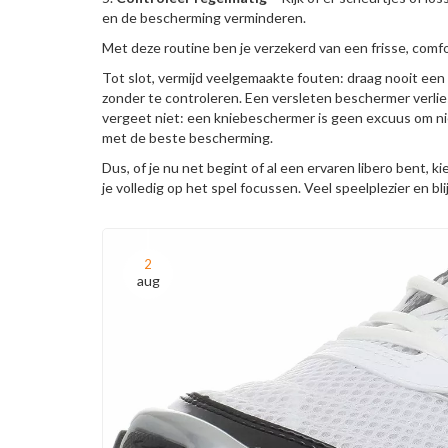
en de bescherming verminderen.
Met deze routine ben je verzekerd van een frisse, comfo
Tot slot, vermijd veelgemaakte fouten: draag nooit een 
zonder te controleren. Een versleten beschermer verlies
vergeet niet: een kniebeschermer is geen excuus om nie
met de beste bescherming.
Dus, of je nu net begint of al een ervaren libero bent,
je volledig op het spel focussen. Veel speelplezier en blijf
2
aug