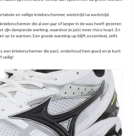
rtabele en veilige kniebeschermer, wedstrijd na wedstrijd.
kniebeschermer die al een jaar of langer in de was heeft gezeten
t zijn dempende werking, waardoor je juist meer risico loopt. En
t op te warmen. Een goede warming‑up blijft essentieel, zelfs
 kies een kniebeschermer die past, onderhoud hem goed en je kunt
 veilig!