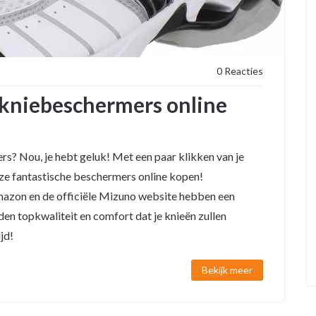
0 Reacties
kniebeschermers online
? Nou, je hebt geluk! Met een paar klikken van je
deze fantastische beschermers online kopen!
Amazon en de officiële Mizuno website hebben een
en topkwaliteit en comfort dat je knieën zullen
jd!
Bekijk meer