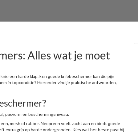
ers: Alles wat je moet
je knie een harde klap. Een goede kniebeschermer kan die pijn
em in topconditie? Hieronder vind je praktische antwoorden,
ebeschermer?
iaal, pasvorm en beschermingsniveau.
een, mesh of rubber. Neopreen voelt zacht aan en biedt goede
eft extra grip op harde ondergronden. Kies wat het beste past bij