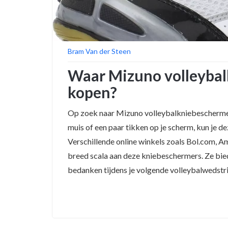
Bram Van der Steen
Waar Mizuno volleybal
kopen?
Op zoek naar Mizuno volleybalkniebeschermers
muis of een paar tikken op je scherm, kun je 
Verschillende online winkels zoals Bol.com, 
breed scala aan deze kniebeschermers. Ze bied
bedanken tijdens je volgende volleybalwedstri