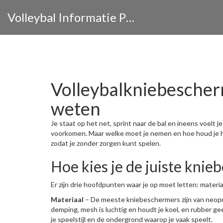
Volleybal Informatie Portaal
Volleybalkniebescherm
weten
Je staat op het net, sprint naar de bal en ineens voelt 
voorkomen. Maar welke moet je nemen en hoe houd je h
zodat je zonder zorgen kunt spelen.
Hoe kies je de juiste kni
Er zijn drie hoofdpunten waar je op moet letten: mater
Materiaal
– De meeste kniebeschermers zijn van neopr
demping, mesh is luchtig en houdt je koel, en rubber ge
je speelstijl en de ondergrond waarop je vaak speelt.