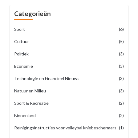
Categorieën
Sport
(6)
Cultuur
(5)
Politiek
(3)
Economie
(3)
Technologie en Financieel Nieuws
(3)
Natuur en Milieu
(3)
Sport & Recreatie
(2)
Binnenland
(2)
Reinigingsinstructies voor volleybal kniebeschermers
(1)