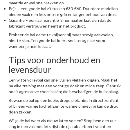
maar zie er wel snel vlekken op.
Prijs – een goede bal zit tussen €30‑€60. Duurdere modellen
bieden vaak een iets betere grip en langer behoud van druk.
Garantie – een jaar garantie is normaal en laat zien dat de
fabrikant vertrouwen heeft in het product.
Probeer de bal eerst te knijpen: hij moet stevig aanvoelen,
niet te slap. Een goede bal keert snel terug naar vorm
wanneer je hem loslaat.
Tips voor onderhoud en
levensduur
Een witte volleybal kan snel vuil en vlekken krijgen. Maak het
na elke training met een vochtige doek en milde zeep. Gebruik
nooit agressieve chemicaliën; die beschadigen de buitenlaag.
Bewaar de bal op een koele, droge plek, niet in direct zonlicht
of bij een warme kachel. Een te warme omgeving kan de druk
doen zakken.
Wil je de bal weer als nieuw laten voelen? Stop hem een uur
lang in een zak met iets rijst; de rijst absorbeert vocht en