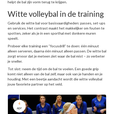
helpt de bal zijn vorm terug te krijgen.
Witte volleybal in de training
Gebruik de witte bal voor basisvaardigheden: passes, set-ups
en services. Het contrast maakt het makkelijker om fouten te
spotten, zeker als je in een sporthal met donkere muren
speelt.
Probeer elke training een “focusdrill” te doen: één minuut
alleen serveren, daarna één minuut alleen passen. De witte bal
zorgt ervoor dat je meteen ziet waar de bal mist – zo verbeter
je sneller.
Tot slot: neem de tijd om de bal te voelen. Een goede grip
komt niet alleen van de bal zelf, maar ook van je handen en je
houding. Met een beetje aandacht wordt die witte volleybal
jouw favoriete partner op het veld.
4
apr