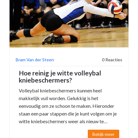
Bram Van der Steen
0 Reacties
Hoe reinig je witte volleybal
kniebeschermers?
Volleybal kniebeschermers kunnen heel
makkelijk vuil worden. Gelukkig is het
eenvoudig om ze schoon te maken. Hieronder
staan een paar stappen die je kunt volgen om je
witte kniebeschermers weer als nieuw te
maken. 1. Was de kniebeschermers in de
Bekijk meer
machine met koud water en een mild