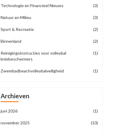
Technologie en Financieel Nieuws
(3)
Natuur en Milieu
(3)
Sport & Recreatie
(2)
Binnenland
(2)
Reinigingsinstructies voor volleybal
(1)
kniebeschermers
Zwembadbeachvolleybalveiligheid
(1)
Archieven
juni 2026
(1)
november 2025
(10)