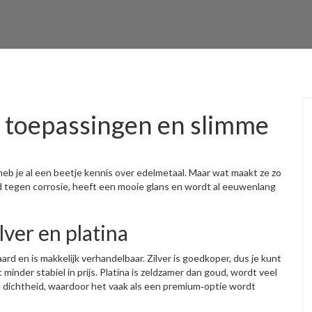
, toepassingen en slimme
n heb je al een beetje kennis over edelmetaal. Maar wat maakt ze zo
d tegen corrosie, heeft een mooie glans en wordt al eeuwenlang
lver en platina
rd en is makkelijk verhandelbaar. Zilver is goedkoper, dus je kunt
 minder stabiel in prijs. Platina is zeldzamer dan goud, wordt veel
e dichtheid, waardoor het vaak als een premium‑optie wordt