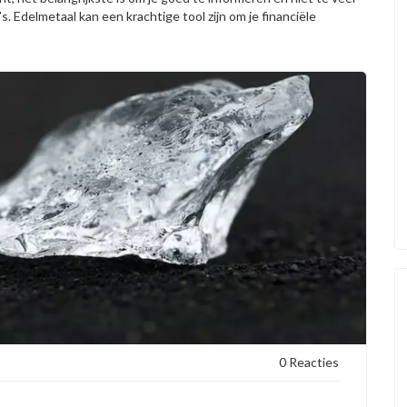
. Edelmetaal kan een krachtige tool zijn om je financiële
0 Reacties