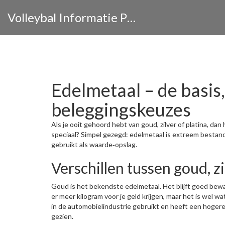
Volleybal Informatie Portaal
Edelmetaal – de basis
beleggingskeuzes
Als je ooit gehoord hebt van goud, zilver of platina, da
speciaal? Simpel gezegd: edelmetaal is extreem bestan
gebruikt als waarde‑opslag.
Verschillen tussen goud, zi
Goud is het bekendste edelmetaal. Het blijft goed bewaa
er meer kilogram voor je geld krijgen, maar het is wel wat
in de automobielindustrie gebruikt en heeft een hoger
gezien.