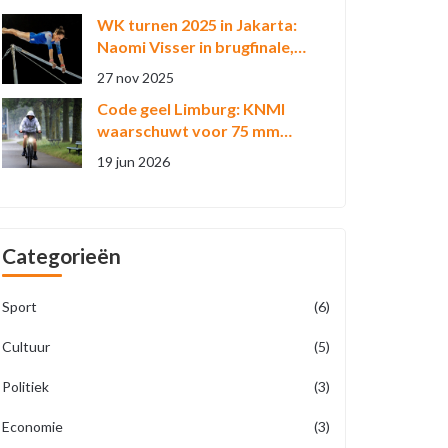
WK turnen 2025 in Jakarta:
Naomi Visser in brugfinale,
eerste
27 nov 2025
wereldkampioenschappen in
Code geel Limburg: KNMI
Indonesië
waarschuwt voor 75 mm
regen en wateroverlast
19 jun 2026
Categorieën
Sport
(6)
Cultuur
(5)
Politiek
(3)
Economie
(3)