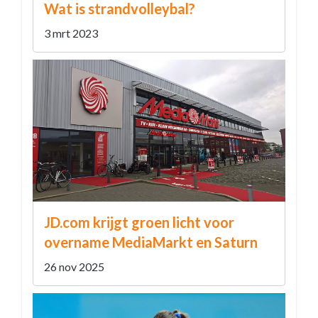
Wat is strandvolleybal?
3 mrt 2023
JD.com krijgt groen licht voor
overname MediaMarkt en Saturn
26 nov 2025