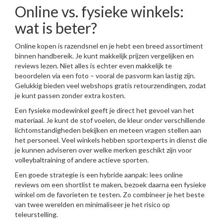
Online vs. fysieke winkels:
wat is beter?
Online kopen is razendsnel en je hebt een breed assortiment
binnen handbereik. Je kunt makkelijk prijzen vergelijken en
reviews lezen. Niet alles is echter even makkelijk te
beoordelen via een foto – vooral de pasvorm kan lastig zijn.
Gelukkig bieden veel webshops gratis retourzendingen, zodat
je kunt passen zonder extra kosten.
Een fysieke modewinkel geeft je direct het gevoel van het
materiaal. Je kunt de stof voelen, de kleur onder verschillende
lichtomstandigheden bekijken en meteen vragen stellen aan
het personeel. Veel winkels hebben sportexperts in dienst die
je kunnen adviseren over welke merken geschikt zijn voor
volleybaltraining of andere actieve sporten.
Een goede strategie is een hybride aanpak: lees online
reviews om een shortlist te maken, bezoek daarna een fysieke
winkel om de favorieten te testen. Zo combineer je het beste
van twee werelden en minimaliseer je het risico op
teleurstelling.