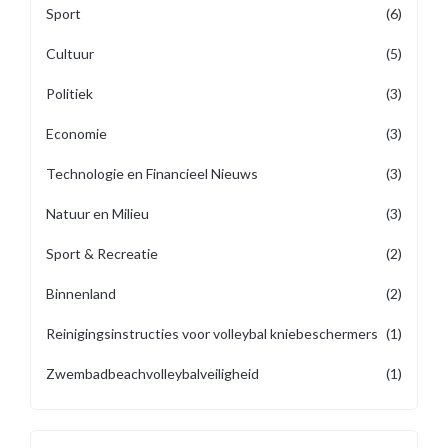
Sport
(6)
Cultuur
(5)
Politiek
(3)
Economie
(3)
Technologie en Financieel Nieuws
(3)
Natuur en Milieu
(3)
Sport & Recreatie
(2)
Binnenland
(2)
Reinigingsinstructies voor volleybal kniebeschermers
(1)
Zwembadbeachvolleybalveiligheid
(1)