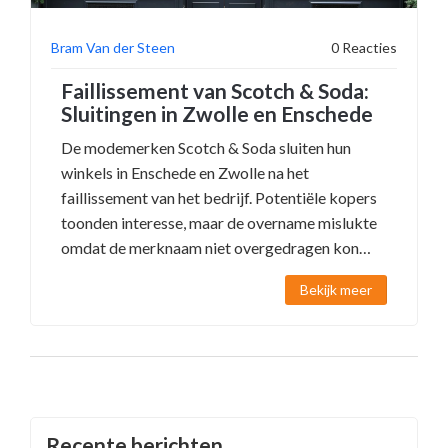
Bram Van der Steen
0 Reacties
Faillissement van Scotch & Soda:
Sluitingen in Zwolle en Enschede
De modemerken Scotch & Soda sluiten hun
winkels in Enschede en Zwolle na het
faillissement van het bedrijf. Potentiële kopers
toonden interesse, maar de overname mislukte
omdat de merknaam niet overgedragen kon
worden. Dit faillissement beïnvloedt 28 winkels
Bekijk meer
in Nederland en zet 320 banen op het spel.
Recente berichten