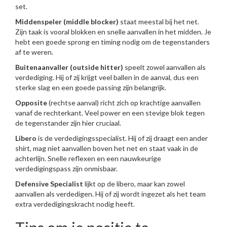
set.
Middenspeler (middle blocker)
staat meestal bij het net.
Zijn taak is vooral blokken en snelle aanvallen in het midden. Je
hebt een goede sprong en timing nodig om de tegenstanders
af te weren.
Buitenaanvaller (outside hitter)
speelt zowel aanvallen als
verdediging. Hij of zij krijgt veel ballen in de aanval, dus een
sterke slag en een goede passing zijn belangrijk.
Opposite
(rechtse aanval) richt zich op krachtige aanvallen
vanaf de rechterkant. Veel power en een stevige blok tegen
de tegenstander zijn hier cruciaal.
Libero
is de verdedigingsspecialist. Hij of zij draagt een ander
shirt, mag niet aanvallen boven het net en staat vaak in de
achterlijn. Snelle reflexen en een nauwkeurige
verdedigingspass zijn onmisbaar.
Defensive Specialist
lijkt op de libero, maar kan zowel
aanvallen als verdedigen. Hij of zij wordt ingezet als het team
extra verdedigingskracht nodig heeft.