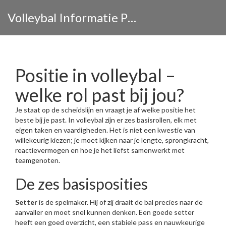
Volleybal Informatie Portaal
Positie in volleybal –
welke rol past bij jou?
Je staat op de scheidslijn en vraagt je af welke positie het
beste bij je past. In volleybal zijn er zes basisrollen, elk met
eigen taken en vaardigheden. Het is niet een kwestie van
willekeurig kiezen; je moet kijken naar je lengte, sprongkracht,
reactievermogen en hoe je het liefst samenwerkt met
teamgenoten.
De zes basisposities
Setter
is de spelmaker. Hij of zij draait de bal precies naar de
aanvaller en moet snel kunnen denken. Een goede setter
heeft een goed overzicht, een stabiele pass en nauwkeurige