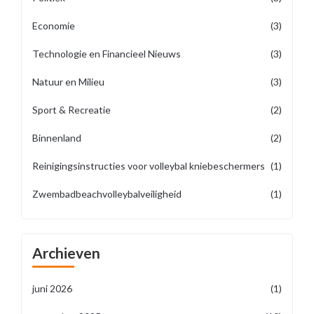
Economie
(3)
Technologie en Financieel Nieuws
(3)
Natuur en Milieu
(3)
Sport & Recreatie
(2)
Binnenland
(2)
Reinigingsinstructies voor volleybal kniebeschermers
(1)
Zwembadbeachvolleybalveiligheid
(1)
Archieven
juni 2026
(1)