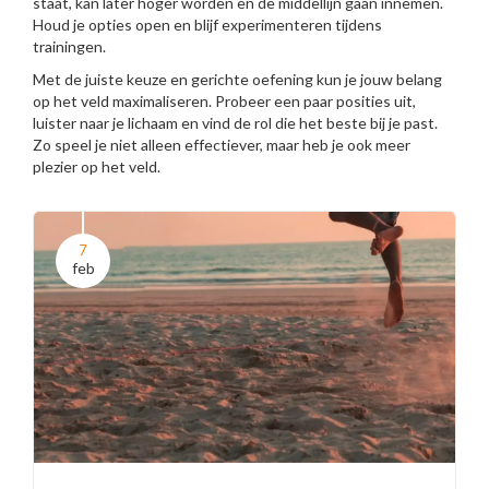
staat, kan later hoger worden en de middellijn gaan innemen.
Houd je opties open en blijf experimenteren tijdens
trainingen.
Met de juiste keuze en gerichte oefening kun je jouw belang
op het veld maximaliseren. Probeer een paar posities uit,
luister naar je lichaam en vind de rol die het beste bij je past.
Zo speel je niet alleen effectiever, maar heb je ook meer
plezier op het veld.
7
feb