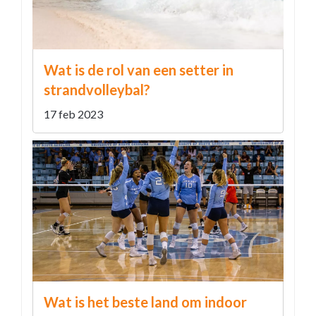
Wat is de rol van een setter in
strandvolleybal?
17 feb 2023
Wat is het beste land om indoor