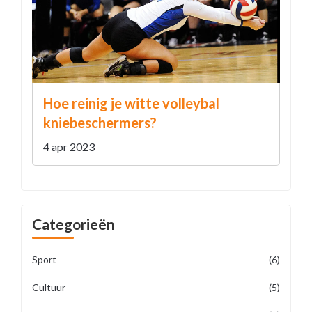
Hoe reinig je witte volleybal
kniebeschermers?
4 apr 2023
Categorieën
Sport
(6)
Cultuur
(5)