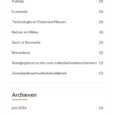
Politiek
(3)
Economie
(3)
Technologie en Financieel Nieuws
(3)
Natuur en Milieu
(3)
Sport & Recreatie
(2)
Binnenland
(2)
Reinigingsinstructies voor volleybal kniebeschermers
(1)
Zwembadbeachvolleybalveiligheid
(1)
Archieven
juni 2026
(1)