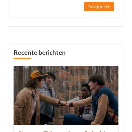
vastgelegd in schilderijen en tekeningen. De
Bekijk meer
Verwey Museum Haarlem zet de werken
tentoon, waarmee een lange traditie van
landschapsdocumentatie wordt voortgezet.
Recente berichten