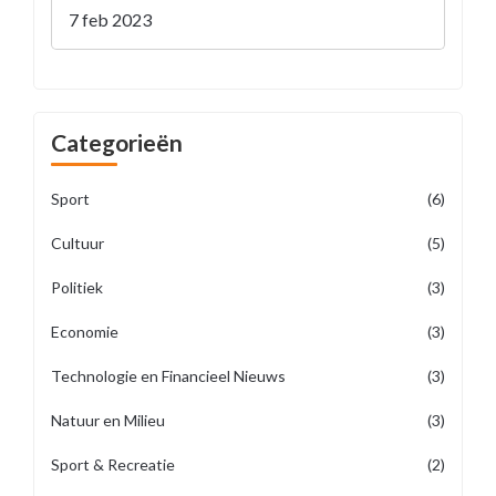
7 feb 2023
Categorieën
Sport
(6)
Cultuur
(5)
Politiek
(3)
Economie
(3)
Technologie en Financieel Nieuws
(3)
Natuur en Milieu
(3)
Sport & Recreatie
(2)