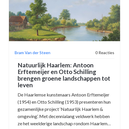
Bram Van der Steen
0 Reacties
Natuurlijk Haarlem: Antoon
Erftemeijer en Otto Schilling
brengen groene landschappen tot
leven
De Haarlemse kunstenaars Antoon Erftemeijer
(1954) en Otto Schilling (1953) presenteren hun
gezamenlijke project ‘Natuurlijk Haarlem &
omgeving’. Met decennialang veldwerk hebben
ze het weelderige landschap rondom Haarlem