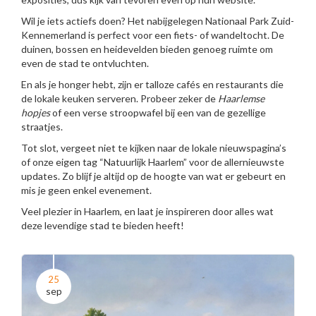
Wil je iets actiefs doen? Het nabijgelegen Nationaal Park Zuid-
Kennemerland is perfect voor een fiets- of wandeltocht. De
duinen, bossen en heidevelden bieden genoeg ruimte om
even de stad te ontvluchten.
En als je honger hebt, zijn er talloze cafés en restaurants die
de lokale keuken serveren. Probeer zeker de
Haarlemse
hopjes
of een verse stroopwafel bij een van de gezellige
straatjes.
Tot slot, vergeet niet te kijken naar de lokale nieuwspagina’s
of onze eigen tag “Natuurlijk Haarlem” voor de allernieuwste
updates. Zo blijf je altijd op de hoogte van wat er gebeurt en
mis je geen enkel evenement.
Veel plezier in Haarlem, en laat je inspireren door alles wat
deze levendige stad te bieden heeft!
25
sep